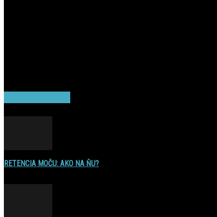
POPULAR POSTS
RETENCIA MOČU: AKO NA ŇU?
16. decembra 2016