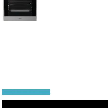
TOP ČLÁNKY Z NEWS.SK