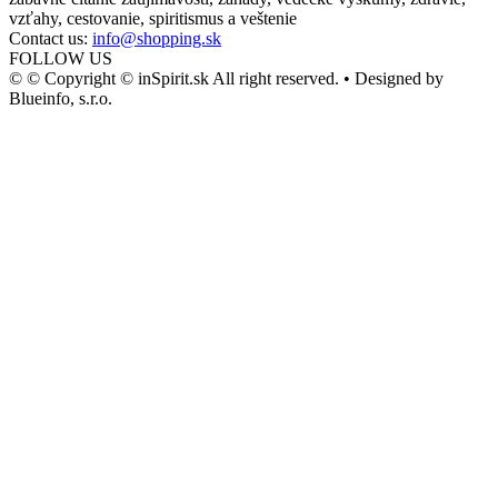
vzťahy, cestovanie, spiritismus a veštenie
Contact us:
info@shopping.sk
FOLLOW US
© © Copyright © inSpirit.sk All right reserved. • Designed by
Blueinfo, s.r.o.