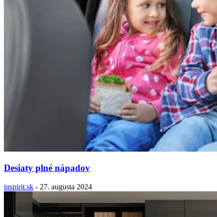
Desiaty plné nápadov
inspirit.sk
-
27. augusta 2024