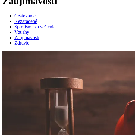
Zaujímavosti
Cestovanie
Nezaradené
Spiritismus a veštenie
Vzťahy
Zaujímavosti
Zdravie