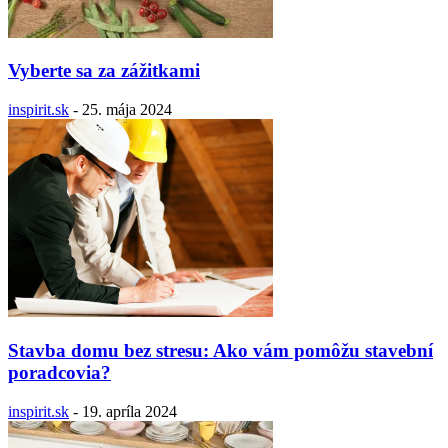
Vyberte sa za zážitkami
inspirit.sk
-
25. mája 2024
Stavba domu bez stresu: Ako vám pomôžu stavební
poradcovia?
inspirit.sk
-
19. apríla 2024