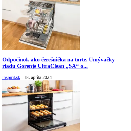
Odpočinok ako čerešnička na torte. Umývačky
riadu Gorenje UltraClean „SA“ o...
inspirit.sk
-
18. apríla 2024