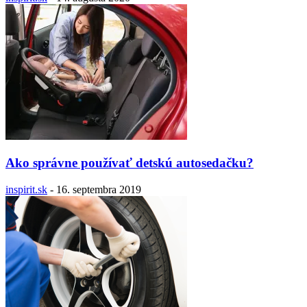
Ako správne používať detskú autosedačku?
inspirit.sk
-
16. septembra 2019