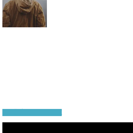
TOP ČLÁNKY Z NEWS.SK