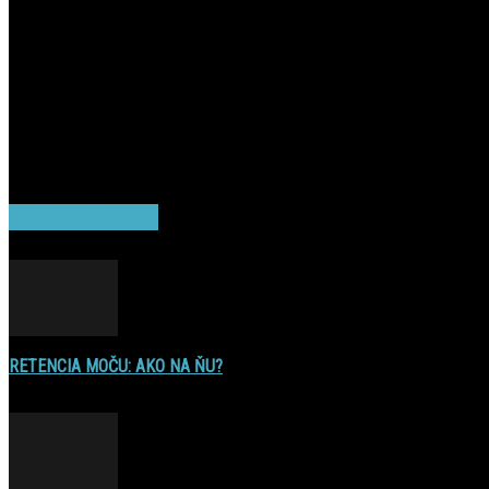
POPULAR POSTS
RETENCIA MOČU: AKO NA ŇU?
16. decembra 2016