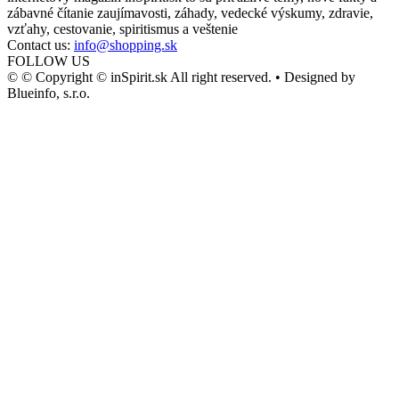
zábavné čítanie zaujímavosti, záhady, vedecké výskumy, zdravie,
vzťahy, cestovanie, spiritismus a veštenie
Contact us:
info@shopping.sk
FOLLOW US
© © Copyright © inSpirit.sk All right reserved. • Designed by
Blueinfo, s.r.o.