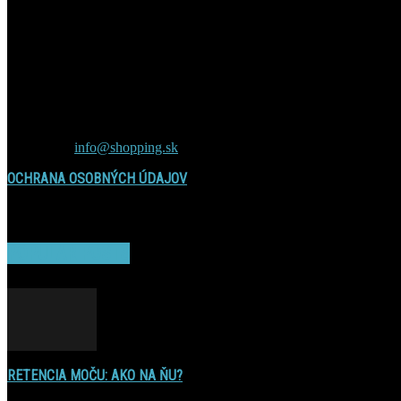
Contact us:
info@shopping.sk
OCHRANA OSOBNÝCH ÚDAJOV
POPULAR POSTS
RETENCIA MOČU: AKO NA ŇU?