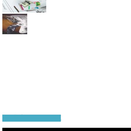
TOP ČLÁNKY Z NEWS.SK