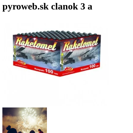
pyroweb.sk clanok 3 a