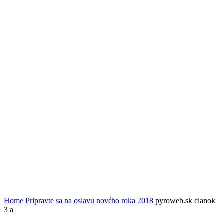
Home
Pripravte sa na oslavu nového roka 2018
pyroweb.sk clanok
3 a