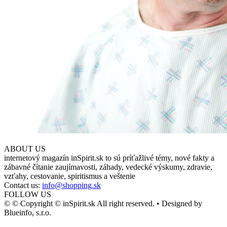
ABOUT US
internetový magazín inSpirit.sk to sú príťažlivé témy, nové fakty a
zábavné čítanie zaujímavosti, záhady, vedecké výskumy, zdravie,
vzťahy, cestovanie, spiritismus a veštenie
Contact us:
info@shopping.sk
FOLLOW US
© © Copyright © inSpirit.sk All right reserved. • Designed by
Blueinfo, s.r.o.