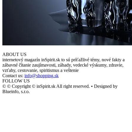
ABOUT US
internetový magazín inSpirit.sk to sú príťažlivé témy, nové fakty a
zábavné čítanie zaujímavosti, záhady, vedecké výskumy, zdravie,
vzťahy, cestovanie, spiritismus a veštenie
Contact us:
info@shopping.sk
FOLLOW US
© © Copyright © inSpirit.sk All right reserved. • Designed by
Blueinfo, s.r.o.