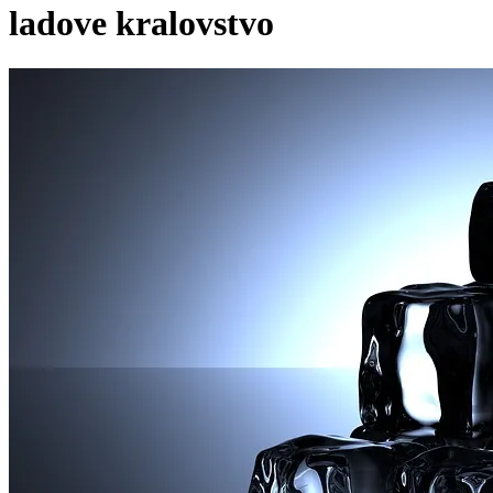
ladove kralovstvo