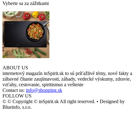
Vyberte sa za zážitkami
ABOUT US
internetový magazín inSpirit.sk to sú príťažlivé témy, nové fakty a
zábavné čítanie zaujímavosti, záhady, vedecké výskumy, zdravie,
vzťahy, cestovanie, spiritismus a veštenie
Contact us:
info@shopping.sk
FOLLOW US
© © Copyright © inSpirit.sk All right reserved. • Designed by
Blueinfo, s.r.o.