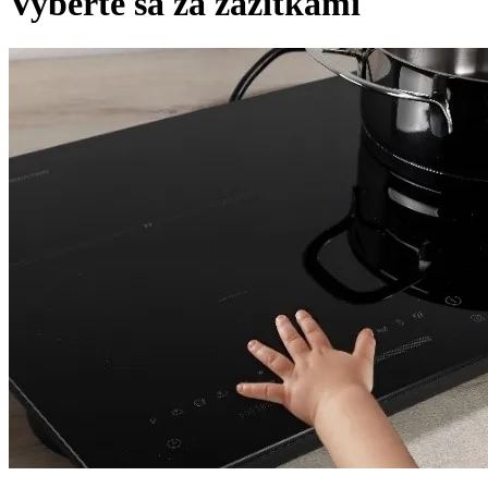
Vyberte sa za zážitkami