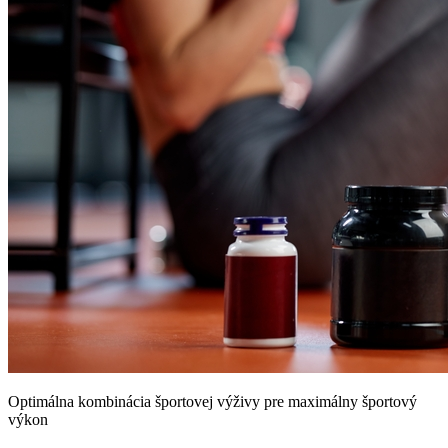
Optimálna kombinácia športovej výživy pre maximálny športový
výkon