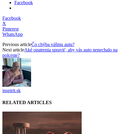
Facebook
Facebook
X
Pinterest
WhatsApp
Previous article
Čo chýba vášmu autu?
Next article
Aké opatrenia spraviť, aby vás auto nenechalo na
polceste?
inspirit.sk
RELATED ARTICLES