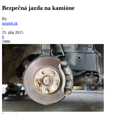
Bezpečná jazda na kamióne
By
inspirit.sk
-
25. júla 2015
0
1990