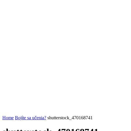
Home
Bojíte sa učenia?
shutterstock_470168741