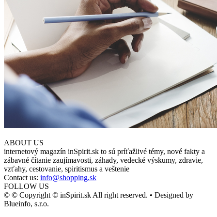
ABOUT US
internetový magazín inSpirit.sk to sú príťažlivé témy, nové fakty a
zábavné čítanie zaujímavosti, záhady, vedecké výskumy, zdravie,
vzťahy, cestovanie, spiritismus a veštenie
Contact us:
info@shopping.sk
FOLLOW US
© © Copyright © inSpirit.sk All right reserved. • Designed by
Blueinfo, s.r.o.