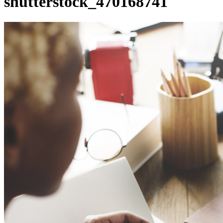
shutterstock_470168741