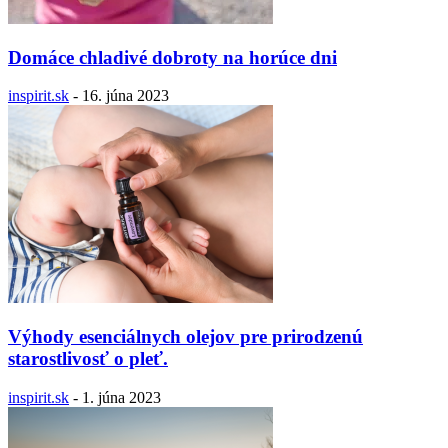
Domáce chladivé dobroty na horúce dni
inspirit.sk
-
16. júna 2023
Výhody esenciálnych olejov pre prirodzenú
starostlivosť o pleť.
inspirit.sk
-
1. júna 2023