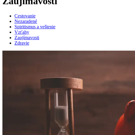
Zaujímavosti
Cestovanie
Nezaradené
Spiritismus a veštenie
Vzťahy
Zaujímavosti
Zdravie