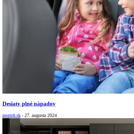
Desiaty plné nápadov
inspirit.sk
-
27. augusta 2024