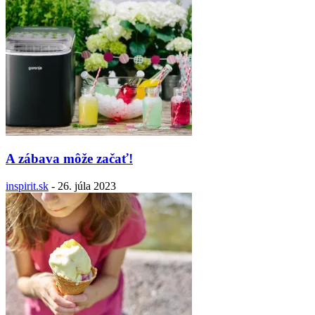
A zábava môže začať!
inspirit.sk
-
26. júla 2023