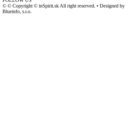
FOLLOW US
© © Copyright © inSpirit.sk All right reserved. • Designed by
Blueinfo, s.r.o.