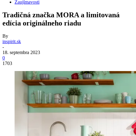
Zaujímavosti
Tradičná značka MORA a limitovaná
edícia originálneho riadu
By
inspirit.sk
-
18. septembra 2023
0
1703