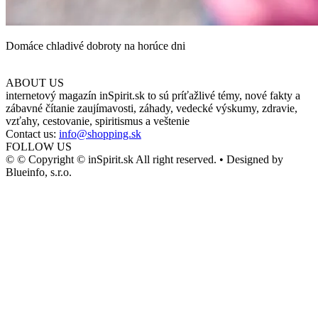
Domáce chladivé dobroty na horúce dni
ABOUT US
internetový magazín inSpirit.sk to sú príťažlivé témy, nové fakty a
zábavné čítanie zaujímavosti, záhady, vedecké výskumy, zdravie,
vzťahy, cestovanie, spiritismus a veštenie
Contact us:
info@shopping.sk
FOLLOW US
© © Copyright © inSpirit.sk All right reserved. • Designed by
Blueinfo, s.r.o.