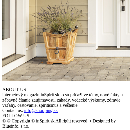
ABOUT US
internetový magazín inSpirit.sk to sú príťažlivé témy, nové fakty a
zábavné čítanie zaujímavosti, záhady, vedecké výskumy, zdravie,
vzťahy, cestovanie, spiritismus a veštenie
Contact us:
info@shopping.sk
FOLLOW US
© © Copyright © inSpirit.sk All right reserved. • Designed by
Blueinfo, s.r.o.