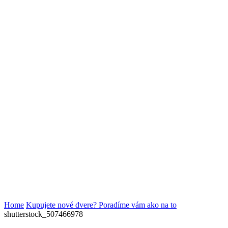
Home
Kupujete nové dvere? Poradíme vám ako na to
shutterstock_507466978