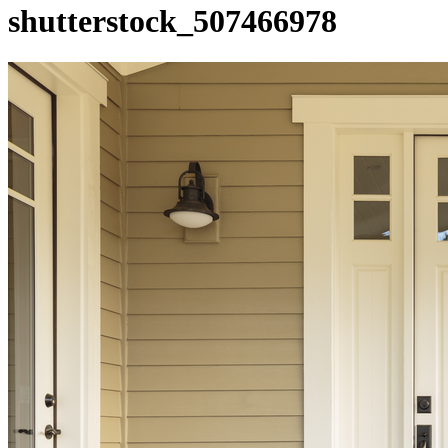
shutterstock_507466978