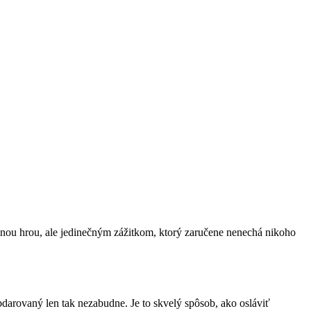
ajnou hrou, ale jedinečným zážitkom, ktorý zaručene nenechá nikoho
obdarovaný len tak nezabudne. Je to skvelý spôsob, ako osláviť