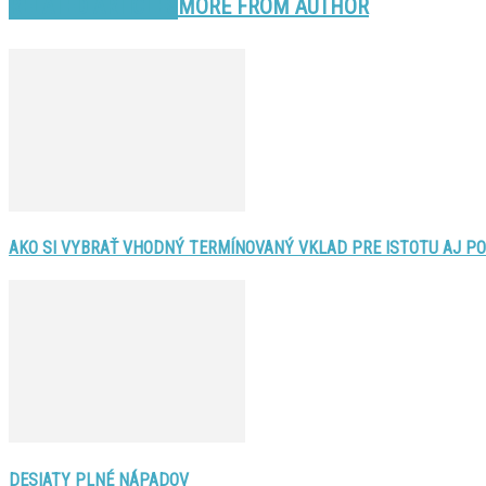
RELATED ARTICLES
MORE FROM AUTHOR
AKO SI VYBRAŤ VHODNÝ TERMÍNOVANÝ VKLAD PRE ISTOTU AJ P
DESIATY PLNÉ NÁPADOV