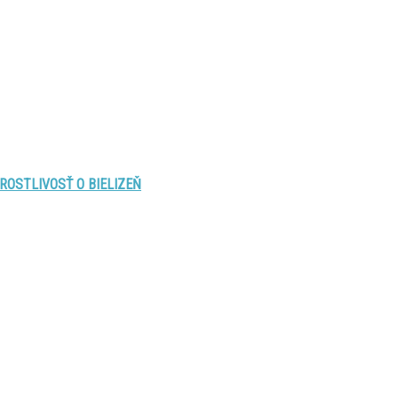
OSTLIVOSŤ O BIELIZEŇ