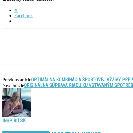
X
Facebook
OPTIMÁLNA KOMBINÁCIA ŠPORTOVEJ VÝŽIVY PRE
Previous article
ORIGINÁLNA SÚPRAVA RIADU KU VSTAVANÝM SPOTRE
Next article
INSPIRIT.SK