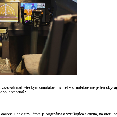
 uvažovali nad leteckým simulátorom? Let v simulátore nie je len obyč
 koho je vhodný?
darček. Let v simulátore je originálna a vzrušujúca aktivita, na ktorú 