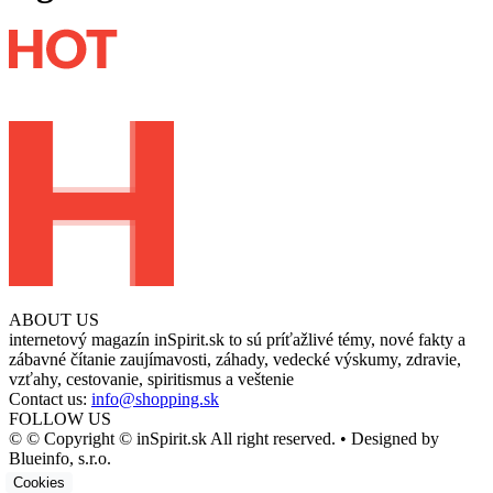
ABOUT US
internetový magazín inSpirit.sk to sú príťažlivé témy, nové fakty a
zábavné čítanie zaujímavosti, záhady, vedecké výskumy, zdravie,
vzťahy, cestovanie, spiritismus a veštenie
Contact us:
info@shopping.sk
FOLLOW US
© © Copyright © inSpirit.sk All right reserved. • Designed by
Blueinfo, s.r.o.
Cookies