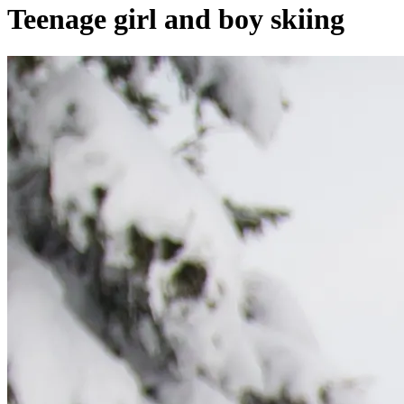
Teenage girl and boy skiing