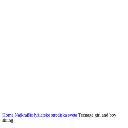
Home
Najkrajšie lyžiarske strediská sveta
Teenage girl and boy
skiing