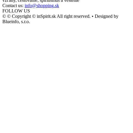
vzťahy, cestovanie, spiritismus a veštenie
Contact us:
info@shopping.sk
FOLLOW US
© © Copyright © inSpirit.sk All right reserved. • Designed by
Blueinfo, s.r.o.