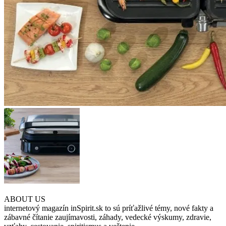
ABOUT US
internetový magazín inSpirit.sk to sú príťažlivé témy, nové fakty a
zábavné čítanie zaujímavosti, záhady, vedecké výskumy, zdravie,