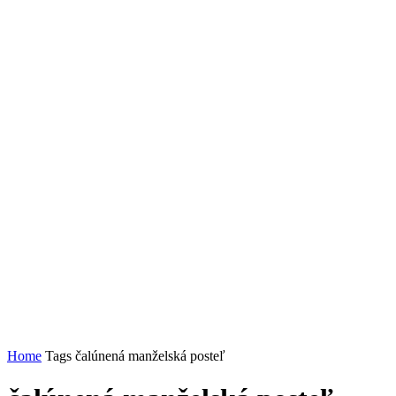
Home
Tags
čalúnená manželská posteľ