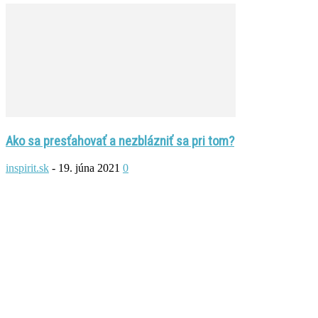
Ako sa presťahovať a nezblázniť sa pri tom?
inspirit.sk
-
19. júna 2021
0