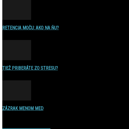
RETENCIA MOČU: AKO NA ŇU?
16. decembra 2016
TIEŽ PRIBERÁTE ZO STRESU?
22. augusta 2015
ZÁZRAK MENOM MED
17. novembra 2014