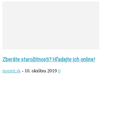
Zberáte starožitnosti? Hľadajte ich online!
inspirit.sk
-
10. októbra 2019
0