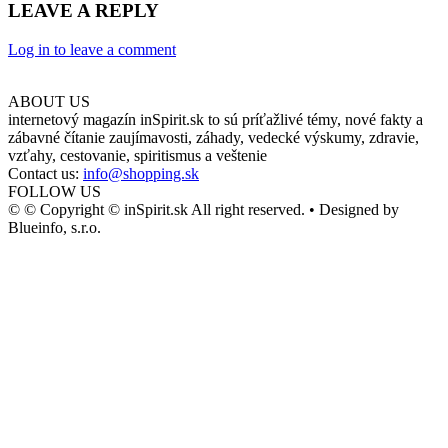
LEAVE A REPLY
Log in to leave a comment
ABOUT US
internetový magazín inSpirit.sk to sú príťažlivé témy, nové fakty a
zábavné čítanie zaujímavosti, záhady, vedecké výskumy, zdravie,
vzťahy, cestovanie, spiritismus a veštenie
Contact us:
info@shopping.sk
FOLLOW US
© © Copyright © inSpirit.sk All right reserved. • Designed by
Blueinfo, s.r.o.