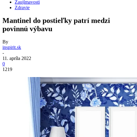
Zaujímavosti
Zdravie
Mantinel do postieľky patrí medzi
povinnú výbavu
By
inspirit.sk
-
11. apríla 2022
0
1219