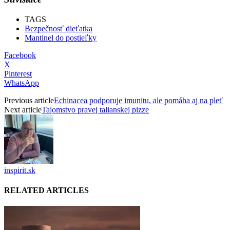
TAGS
Bezpečnosť dieťatka
Mantinel do postieľky
Facebook
X
Pinterest
WhatsApp
Previous article
Echinacea podporuje imunitu, ale pomáha aj na pleť
Next article
Tajomstvo pravej talianskej pizze
inspirit.sk
RELATED ARTICLES