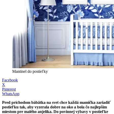
Mantinel do postieľky
Facebook
X
Pinterest
WhatsApp
Pred príchodom bábätka na svet chce každá mamička zariadiť
postieľku tak, aby vyzerala dobre na oko a bola čo najlepším
miestom pre malého anjelika. Do povinnej výbavy v postieľke