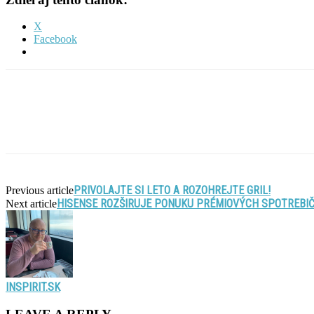
X
Facebook
PRIVOLAJTE SI LETO A ROZOHREJTE GRIL!
Previous article
HISENSE ROZŠIRUJE PONUKU PRÉMIOVÝCH SPOTREBIČ
Next article
INSPIRIT.SK