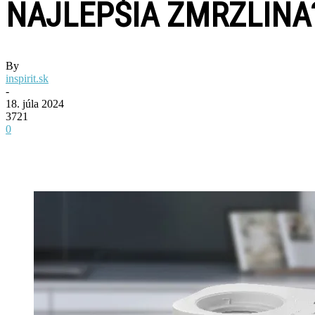
NAJLEPŠIA ZMRZLINA
By
inspirit.sk
-
18. júla 2024
3721
0