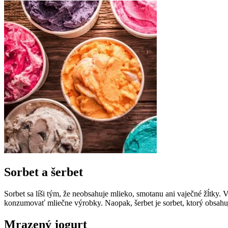
Sorbet a šerbet
Sorbet sa líši tým, že neobsahuje mlieko, smotanu ani vaječné žĺtky.
konzumovať mliečne výrobky. Naopak, šerbet je sorbet, ktorý obsah
Mrazený jogurt