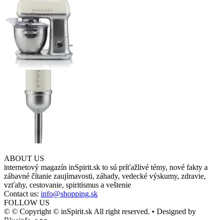
ABOUT US
internetový magazín inSpirit.sk to sú príťažlivé témy, nové fakty a
zábavné čítanie zaujímavosti, záhady, vedecké výskumy, zdravie,
vzťahy, cestovanie, spiritismus a veštenie
Contact us:
info@shopping.sk
FOLLOW US
© © Copyright © inSpirit.sk All right reserved. • Designed by