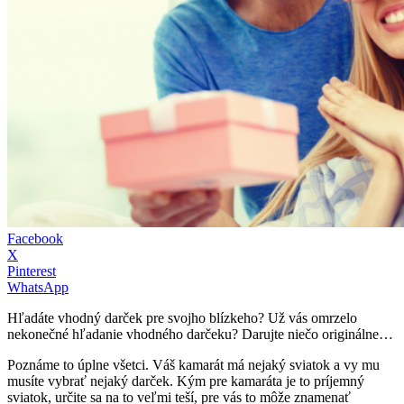
Facebook
X
Pinterest
WhatsApp
Hľadáte vhodný darček pre svojho blízkeho? Už vás omrzelo
nekonečné hľadanie vhodného darčeku? Darujte niečo originálne…
Poznáme to úplne všetci. Váš kamarát má nejaký sviatok a vy mu
musíte vybrať nejaký darček. Kým pre kamaráta je to príjemný
sviatok, určite sa na to veľmi teší, pre vás to môže znamenať