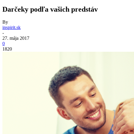
Darčeky podľa vašich predstáv
By
inspirit.sk
-
27. mája 2017
0
1820