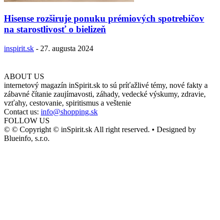
Hisense rozširuje ponuku prémiových spotrebičov
na starostlivosť o bielizeň
inspirit.sk
-
27. augusta 2024
ABOUT US
internetový magazín inSpirit.sk to sú príťažlivé témy, nové fakty a
zábavné čítanie zaujímavosti, záhady, vedecké výskumy, zdravie,
vzťahy, cestovanie, spiritismus a veštenie
Contact us:
info@shopping.sk
FOLLOW US
© © Copyright © inSpirit.sk All right reserved. • Designed by
Blueinfo, s.r.o.