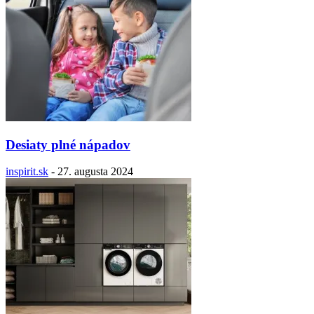
Desiaty plné nápadov
inspirit.sk
-
27. augusta 2024