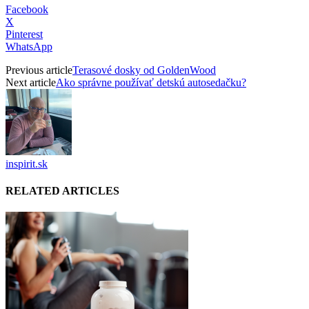
Facebook
X
Pinterest
WhatsApp
Previous article
Terasové dosky od GoldenWood
Next article
Ako správne používať detskú autosedačku?
inspirit.sk
RELATED ARTICLES