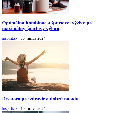
Optimálna kombinácia športovej výživy pre
maximálny športový výkon
inspirit.sk
-
30. marca 2024
Desatoro pre zdravie a dobrú náladu
inspirit.sk
-
19. marca 2024