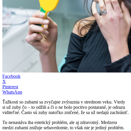
Facebook
X
Pinterest
WhatsApp
Ťažkosti so zubami sa zvyčajne zvýraznia v strednom veku. Vtedy
si už zuby čo – to odžili a či o ne bolo poctivo postarané, je odrazu
viditeľné. Často sú zuby natoľko zničené, že sa už nedajú zachrániť.
Tu nenastáva iba estetický problém, ale aj zdravotný. Medzera
medzi zubami znižuje sebavedomie, to však nie je jediný problém.