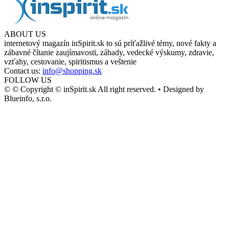
ABOUT US
internetový magazín inSpirit.sk to sú príťažlivé témy, nové fakty a
zábavné čítanie zaujímavosti, záhady, vedecké výskumy, zdravie,
vzťahy, cestovanie, spiritismus a veštenie
Contact us:
info@shopping.sk
FOLLOW US
© © Copyright © inSpirit.sk All right reserved. • Designed by
Blueinfo, s.r.o.