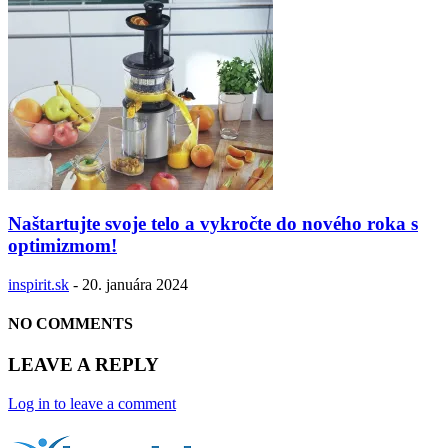
Naštartujte svoje telo a vykročte do nového roka s
optimizmom!
inspirit.sk
-
20. januára 2024
NO COMMENTS
LEAVE A REPLY
Log in to leave a comment