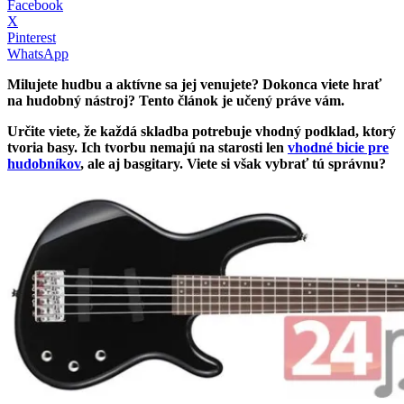
Facebook
X
Pinterest
WhatsApp
Milujete hudbu a aktívne sa jej venujete? Dokonca viete hrať
na hudobný nástroj? Tento článok je učený práve vám.
Určite viete, že každá skladba potrebuje vhodný podklad, ktorý
tvoria basy. Ich tvorbu nemajú na starosti len
vhodné bicie pre
hudobníkov
, ale aj basgitary. Viete si však vybrať tú správnu?