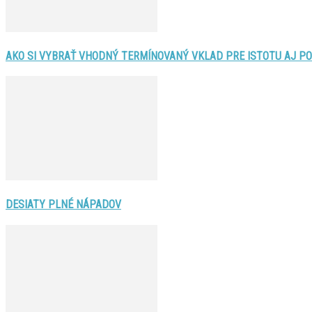
AKO SI VYBRAŤ VHODNÝ TERMÍNOVANÝ VKLAD PRE ISTOTU AJ P
DESIATY PLNÉ NÁPADOV