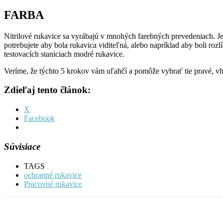
FARBA
Nitrilové rukavice sa vyrábajú v mnohých farebných prevedeniach. Je
potrebujete aby bola rukavica viditeľná, alebo napríklad aby boli rozlí
testovacích staniciach modré rukavice.
Veríme, že týchto 5 krokov vám uľahčí a pomôže vybrať tie pravé, 
Zdieľaj tento článok:
X
Facebook
Súvisiace
TAGS
ochranné rukavice
Pracovné rukavice