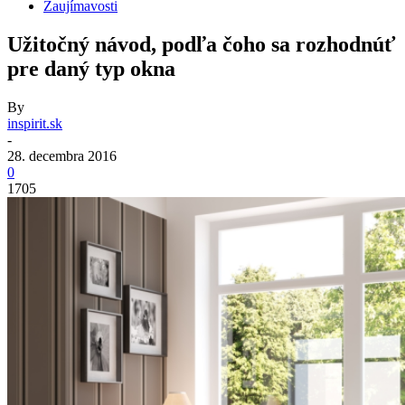
Zaujímavosti
Užitočný návod, podľa čoho sa rozhodnúť
pre daný typ okna
By
inspirit.sk
-
28. decembra 2016
0
1705