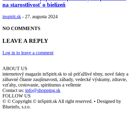
na starostlivosť o bielizeň
inspirit.sk
-
27. augusta 2024
NO COMMENTS
LEAVE A REPLY
Log in to leave a comment
ABOUT US
internetový magazín inSpirit.sk to sú príťažlivé témy, nové fakty a
zábavné čítanie zaujímavosti, záhady, vedecké výskumy, zdravie,
vzťahy, cestovanie, spiritismus a veštenie
Contact us:
info@shopping.sk
FOLLOW US
© © Copyright © inSpirit.sk All right reserved. • Designed by
Blueinfo, s.r.o.