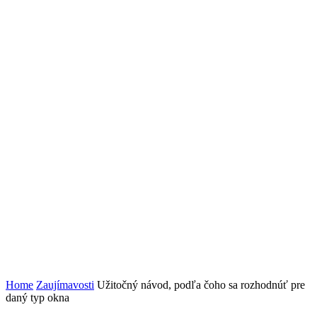
Home
Zaujímavosti
Užitočný návod, podľa čoho sa rozhodnúť pre
daný typ okna