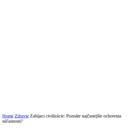
Home
Zdravie
Zabijaci civilizácie: Poznáte najčastejšie ochorenia
súčasnosti?