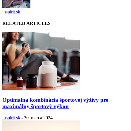
inspirit.sk
RELATED ARTICLES
Optimálna kombinácia športovej výživy pre
maximálny športový výkon
inspirit.sk
-
30. marca 2024