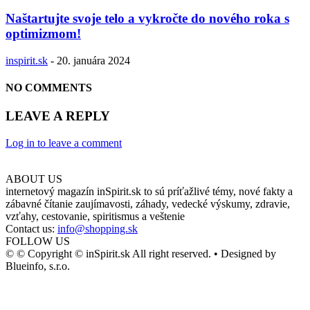
Naštartujte svoje telo a vykročte do nového roka s
optimizmom!
inspirit.sk
-
20. januára 2024
NO COMMENTS
LEAVE A REPLY
Log in to leave a comment
ABOUT US
internetový magazín inSpirit.sk to sú príťažlivé témy, nové fakty a
zábavné čítanie zaujímavosti, záhady, vedecké výskumy, zdravie,
vzťahy, cestovanie, spiritismus a veštenie
Contact us:
info@shopping.sk
FOLLOW US
© © Copyright © inSpirit.sk All right reserved. • Designed by
Blueinfo, s.r.o.