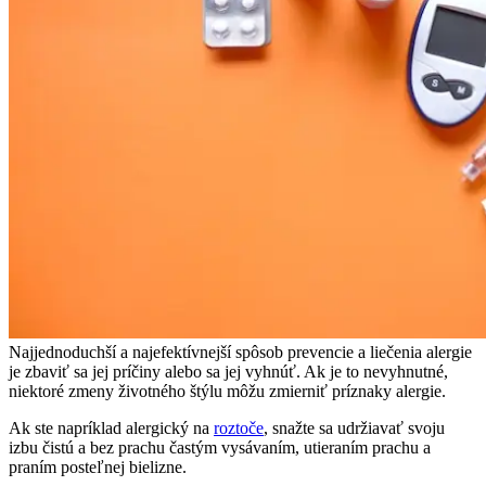
Najjednoduchší a najefektívnejší spôsob prevencie a liečenia alergie
je zbaviť sa jej príčiny alebo sa jej vyhnúť. Ak je to nevyhnutné,
niektoré zmeny životného štýlu môžu zmierniť príznaky alergie.
Ak ste napríklad alergický na
roztoče
, snažte sa udržiavať svoju
izbu čistú a bez prachu častým vysávaním, utieraním prachu a
praním posteľnej bielizne.