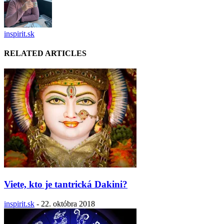
inspirit.sk
RELATED ARTICLES
Viete, kto je tantrická Dakini?
inspirit.sk
-
22. októbra 2018