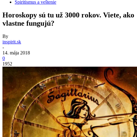
Spiritismus a veštenie
Horoskopy sú tu už 3000 rokov. Viete, ako
vlastne fungujú?
By
inspirit.sk
-
14. mája 2018
0
1952