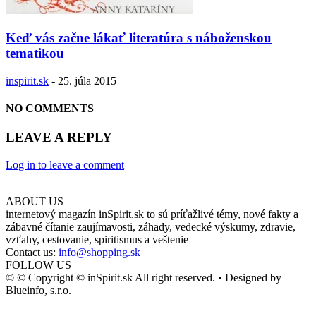
Keď vás začne lákať literatúra s náboženskou
tematikou
inspirit.sk
-
25. júla 2015
NO COMMENTS
LEAVE A REPLY
Log in to leave a comment
ABOUT US
internetový magazín inSpirit.sk to sú príťažlivé témy, nové fakty a
zábavné čítanie zaujímavosti, záhady, vedecké výskumy, zdravie,
vzťahy, cestovanie, spiritismus a veštenie
Contact us:
info@shopping.sk
FOLLOW US
© © Copyright © inSpirit.sk All right reserved. • Designed by
Blueinfo, s.r.o.