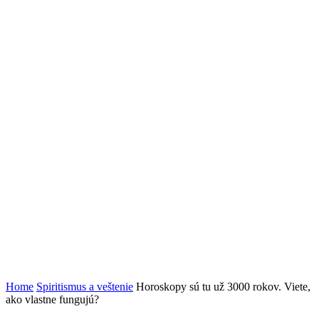
Home
Spiritismus a veštenie
Horoskopy sú tu už 3000 rokov. Viete,
ako vlastne fungujú?