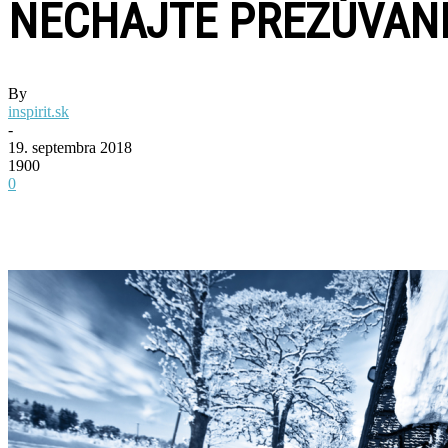
NECHAJTE PREZÚVANI
By
inspirit.sk
-
19. septembra 2018
1900
0