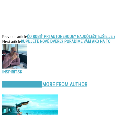
ČO ROBIŤ PRI AUTONEHODE? NAJDÔLEŽITEJŠIE JE
Previous article
KUPUJETE NOVÉ DVERE? PORADÍME VÁM AKO NA TO
Next article
INSPIRIT.SK
RELATED ARTICLES
MORE FROM AUTHOR