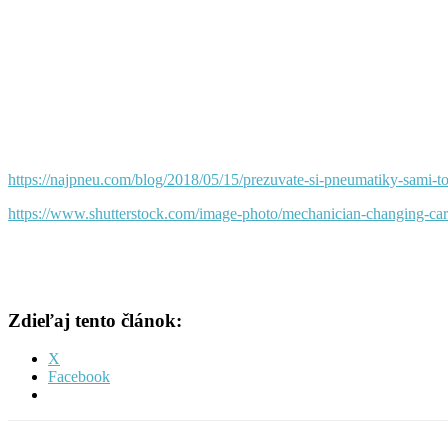
https://najpneu.com/blog/2018/05/15/prezuvate-si-pneumatiky-sami-t
https://www.shutterstock.com/image-photo/mechanician-changing
Zdieľaj tento článok:
X
Facebook