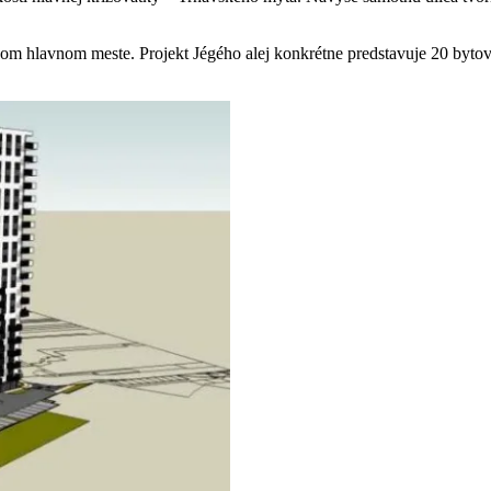
šom hlavnom meste. Projekt Jégého alej konkrétne predstavuje 20 byt