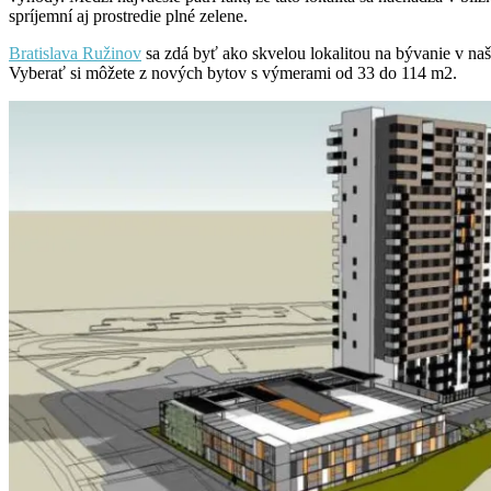
spríjemní aj prostredie plné zelene.
Bratislava Ružinov
sa zdá byť ako skvelou lokalitou na bývanie v na
Vyberať si môžete z nových bytov s výmerami od 33 do 114 m2.