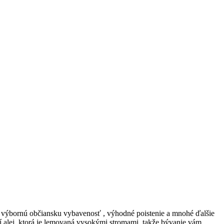
y, výbornú občiansku vybavenosť , výhodné poistenie a mnohé ďalšie
orí alej, ktorá je lemovaná vysokými stromami, takže bývanie vám