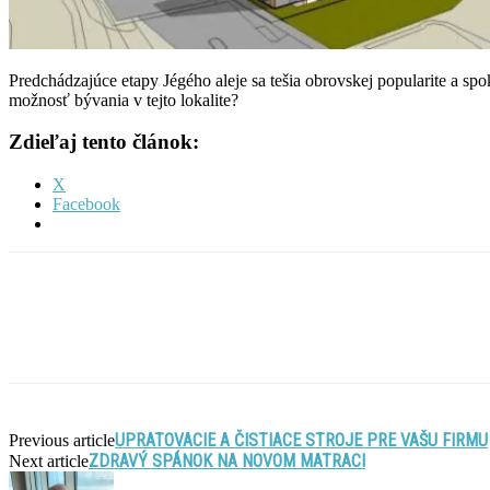
Predchádzajúce etapy Jégého aleje sa tešia obrovskej popularite a s
možnosť bývania v tejto lokalite?
Zdieľaj tento článok:
X
Facebook
UPRATOVACIE A ČISTIACE STROJE PRE VAŠU FIRMU
Previous article
ZDRAVÝ SPÁNOK NA NOVOM MATRACI
Next article