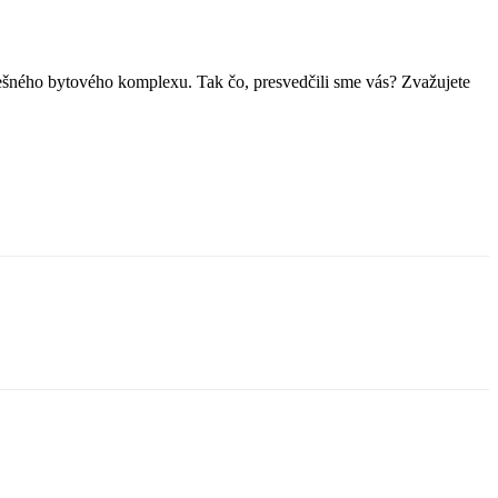
pešného bytového komplexu. Tak čo, presvedčili sme vás? Zvažujete