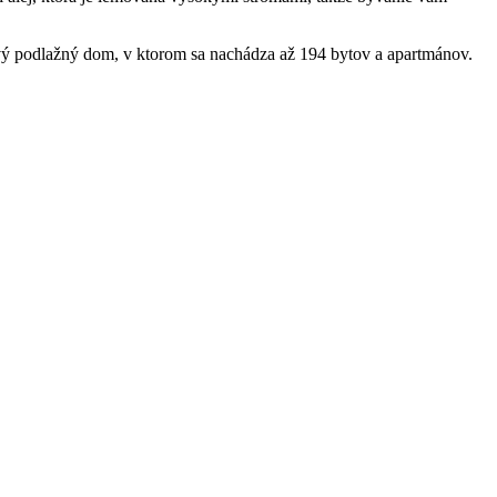
ový podlažný dom, v ktorom sa nachádza až 194 bytov a apartmánov.