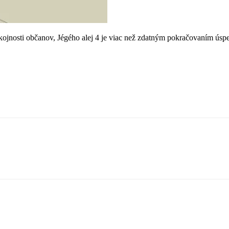
pokojnosti občanov, Jégého alej 4 je viac než zdatným pokračovaním ús